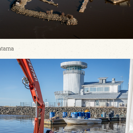
satama