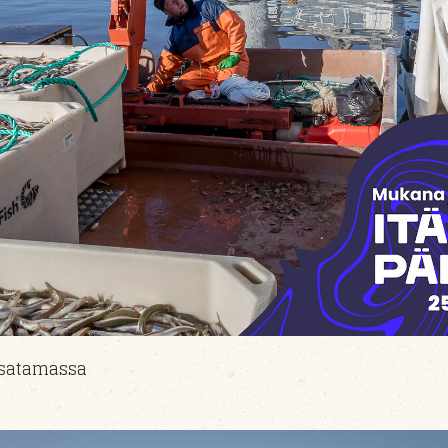
lasatamassa