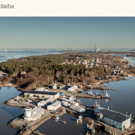
 Saiha