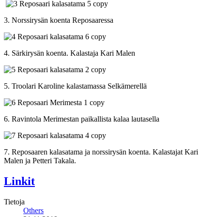
3. Norssirysän koenta Reposaaressa
4. Särkirysän koenta. Kalastaja Kari Malen
5. Troolari Karoline kalastamassa Selkämerellä
6. Ravintola Merimestan paikallista kalaa lautasella
7. Reposaaren kalasatama ja norssirysän koenta. Kalastajat Kari
Malen ja Petteri Takala.
Linkit
Tietoja
Others