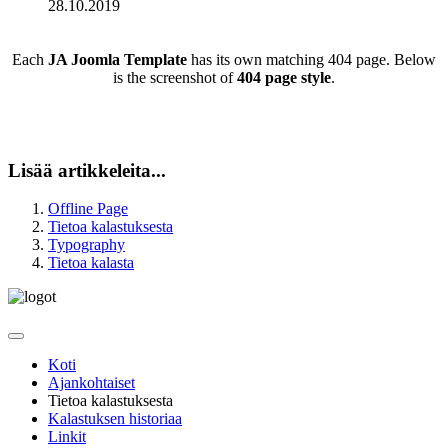
28.10.2019
Each
JA Joomla Template
has its own matching 404 page. Below
is the screenshot of
404 page style
.
Lisää artikkeleita...
Offline Page
Tietoa kalastuksesta
Typography
Tietoa kalasta
Koti
Ajankohtaiset
Tietoa kalastuksesta
Kalastuksen historiaa
Linkit