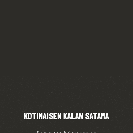
KOTIMAISEN KALAN SATAMA
Reposaaren kalasatama on