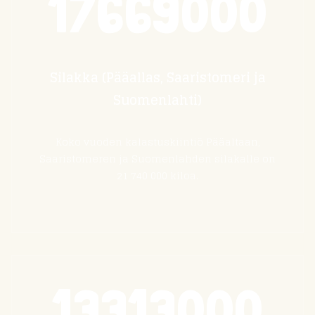
17669000
Silakka (Pääallas, Saaristomeri ja
Suomenlahti)
Koko vuoden kalastuskiintiö Pääaltaan,
Saaristomeren ja Suomenlahden silakalle on
21 740 000 kiloa.
13313000