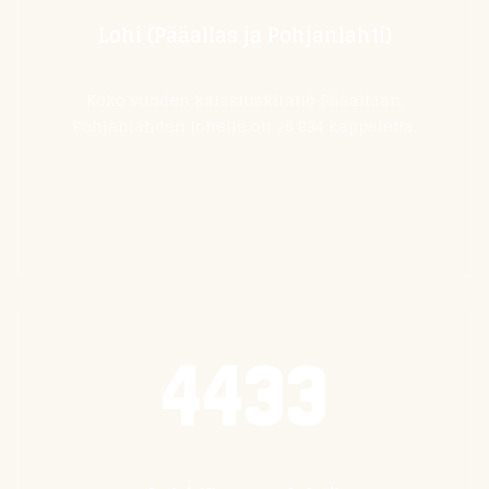
Lohi (Pääallas ja Pohjanlahti)
Koko vuoden kalastuskiintiö Pääaltaan,
Pohjanlahden lohelle on 26 834 kappaletta.
4433