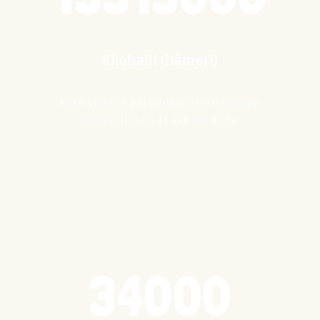
Kilohaili (Itämeri)
Koko vuoden kalastuskiintiö Itämeren
kilohailille on 14 319 000 kiloa.
34000