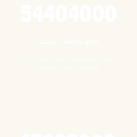
54404000
Silakka (Pohjanlahti)
Koko vuoden kalastuskiintiö Pohjanlahden
silakalle on 99 527 000 kiloa.