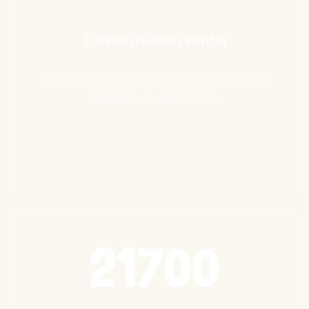
Turska (Itäinen kanta)
Koko vuoden kalastuskiintiö itäisen kannan
turskalle on 44 000 kiloa.
21700