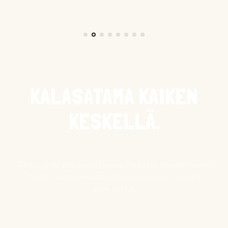
KALASATAMA KAIKEN
KESKELLÄ.
Tiedot eivät ole reaaliajassa. Tarkasta ajankohtaiset
tiedot Suomen Ammattikalastajaliiton sivuilta
www.sakl.fi