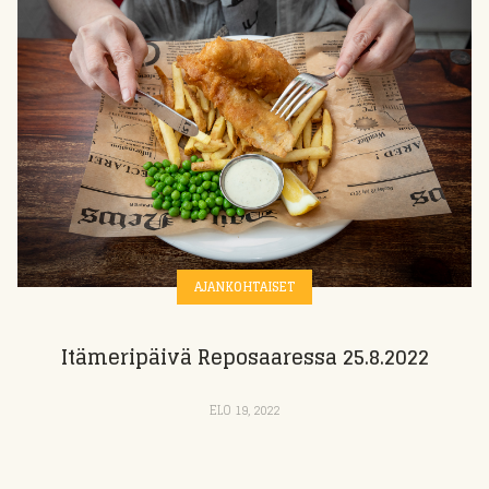
AJANKOHTAISET
Itämeripäivä Reposaaressa 25.8.2022
ELO 19, 2022