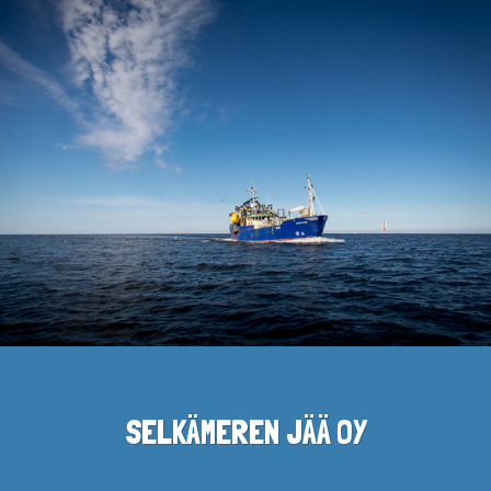
SELKÄMEREN JÄÄ OY