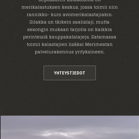
merikalastuksen keskus, jossa toimii niin
rannikko- kuin avomerikalastajiakin.
Silakka on tärkein saalislaji, mutta
sesongin mukaan tarjolla on kaikkia
perinteisiä kauppakalalajeja. Satamassa
toimii kalastajien lisäksi Merimestan
palvelurakennus yrityksineen.
YHTEYSTIEDOT