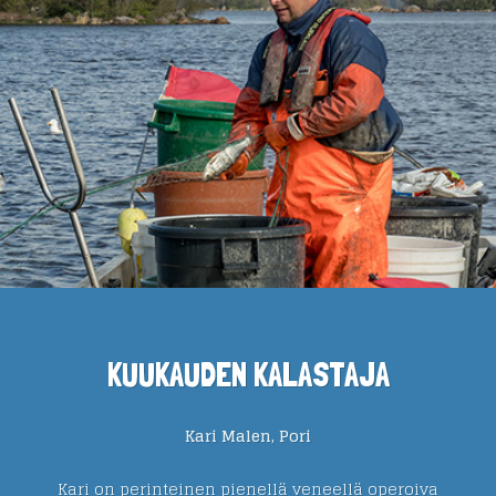
KUUKAUDEN KALASTAJA
Kari Malen, Pori
Kari on perinteinen pienellä veneellä operoiva