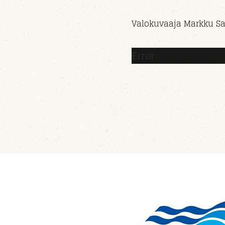
Valokuvaaja Markku Sa
Error