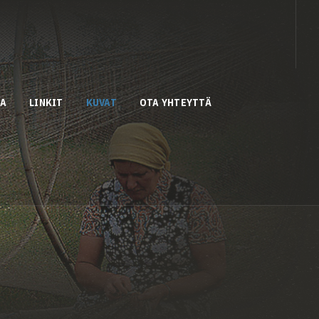
AA
LINKIT
KUVAT
OTA YHTEYTTÄ