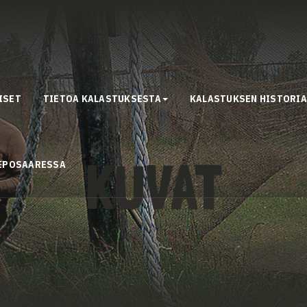
ISET
TIETOA KALASTUKSESTA
KALASTUKSEN HISTORI
KUVAT
REPOSAARESSA