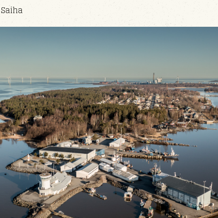
 Saiha