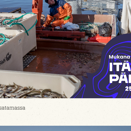
lasatamassa