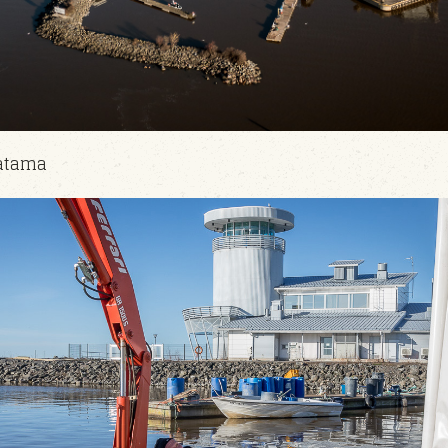
satama