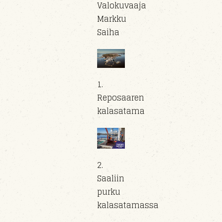
Valokuvaaja
Markku
Saiha
1.
Reposaaren
kalasatama
2.
Saaliin
purku
kalasatamassa