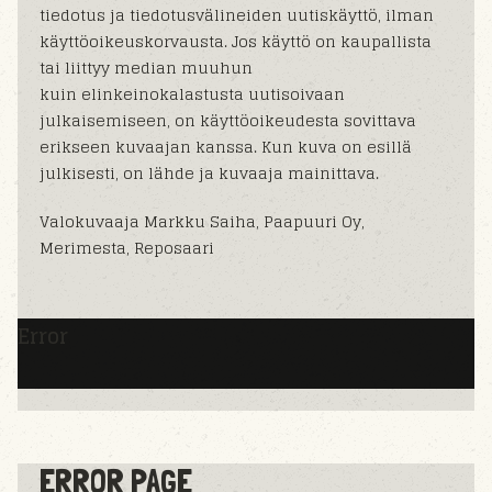
tiedotus ja tiedotusvälineiden uutiskäyttö, ilman
käyttöoikeuskorvausta. Jos käyttö on kaupallista
tai liittyy median muuhun
kuin elinkeinokalastusta uutisoivaan
julkaisemiseen, on käyttöoikeudesta sovittava
erikseen kuvaajan kanssa. Kun kuva on esillä
julkisesti, on lähde ja kuvaaja mainittava.
Valokuvaaja Markku Saiha, Paapuuri Oy,
Merimesta, Reposaari
Error
ERROR PAGE