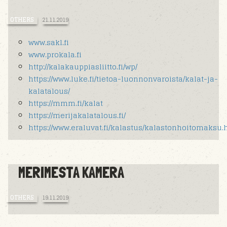
OTHERS
21.11.2019
www.sakl.fi
www.prokala.fi
http://kalakauppiasliitto.fi/wp/
https://www.luke.fi/tietoa-luonnonvaroista/kalat-ja-
kalatalous/
https://mmm.fi/kalat
https://merijakalatalous.fi/
https://www.eraluvat.fi/kalastus/kalastonhoitomaksu.
MERIMESTA KAMERA
OTHERS
19.11.2019