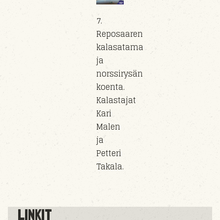
7.
Reposaaren
kalasatama
ja
norssirysän
koenta.
Kalastajat
Kari
Malen
ja
Petteri
Takala.
LINKIT