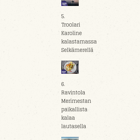
5.
Troolari
Karoline
kalastamassa
Selkämerellä
6.
Ravintola
Merimestan
paikallista
kalaa
lautasella