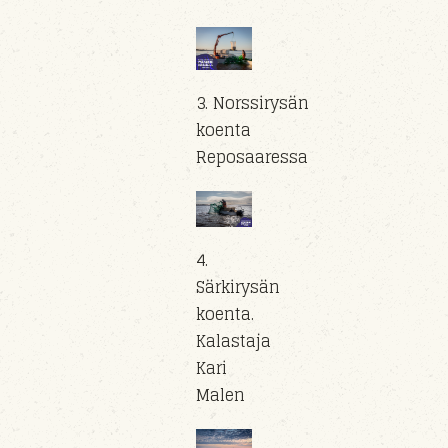
3. Norssirysän
koenta
Reposaaressa
4.
Särkirysän
koenta.
Kalastaja
Kari
Malen