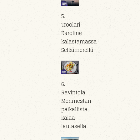
5.
Troolari
Karoline
kalastamassa
Selkämerellä
6.
Ravintola
Merimestan
paikallista
kalaa
lautasella