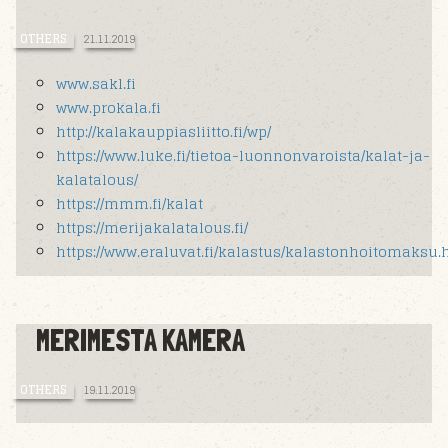
OTHERS
21.11.2019
www.sakl.fi
www.prokala.fi
http://kalakauppiasliitto.fi/wp/
https://www.luke.fi/tietoa-luonnonvaroista/kalat-ja-
kalatalous/
https://mmm.fi/kalat
https://merijakalatalous.fi/
https://www.eraluvat.fi/kalastus/kalastonhoitomaksu.
MERIMESTA KAMERA
OTHERS
19.11.2019