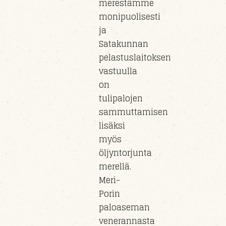
merestämme
monipuolisesti
ja
Satakunnan
pelastuslaitoksen
vastuull
a
on
tulipaloj
en
sammuttamisen
lisäksi
myös
öljyntorjunta
m
erel
lä.
Meri-
Porin
paloaseman
veneran
nasta