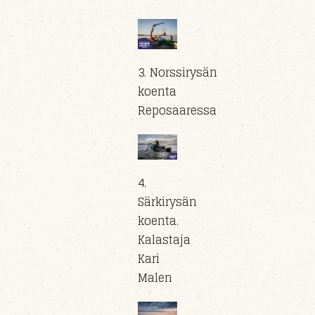
3. Norssirysän
koenta
Reposaaressa
4.
Särkirysän
koenta.
Kalastaja
Kari
Malen