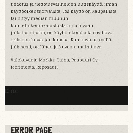
tiedotus ja tiedotusvälineiden uutiskäyttö, ilman
käyttöoikeuskorvausta. Jos käyttö on kaupallista
tai liittyy median muuhun
kuin elinkeinokalastusta uutisoivaan
julkaisemiseen, on käyttöoikeudesta sovittava
erikseen kuvaajan kanssa. Kun kuva on esillä
julkisesti, on lähde ja kuvaaja mainittava.
Valokuvaaja Markku Saiha, Paapuuri Oy,
Merimesta, Reposaari
Error
ERROR PAGE