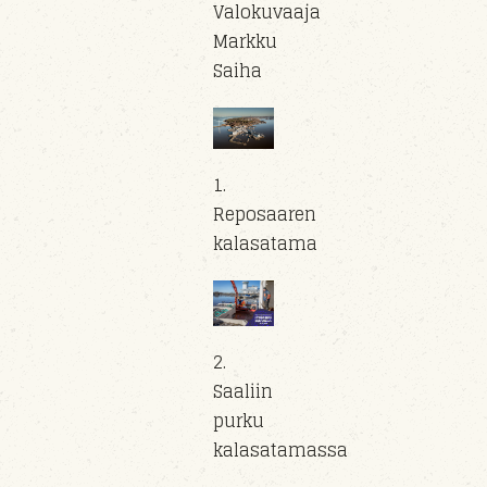
Valokuvaaja
Markku
Saiha
1.
Reposaaren
kalasatama
2.
Saaliin
purku
kalasatamassa