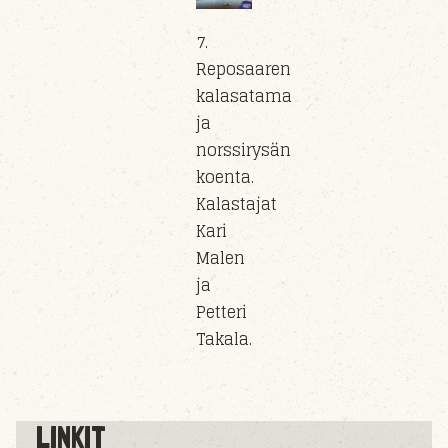
7.
Reposaaren
kalasatama
ja
norssirysän
koenta.
Kalastajat
Kari
Malen
ja
Petteri
Takala.
LINKIT