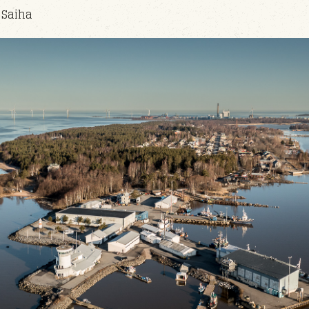
 Saiha