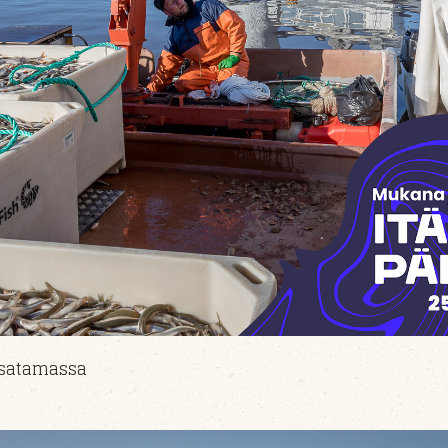
lasatamassa