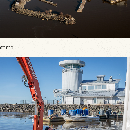
satama