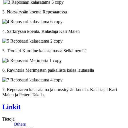
3. Norssirysän koenta Reposaaressa
4. Särkirysän koenta. Kalastaja Kari Malen
5. Troolari Karoline kalastamassa Selkämerellä
6. Ravintola Merimestan paikallista kalaa lautasella
7. Reposaaren kalasatama ja norssirysän koenta. Kalastajat Kari
Malen ja Petteri Takala.
Linkit
Tietoja
Others