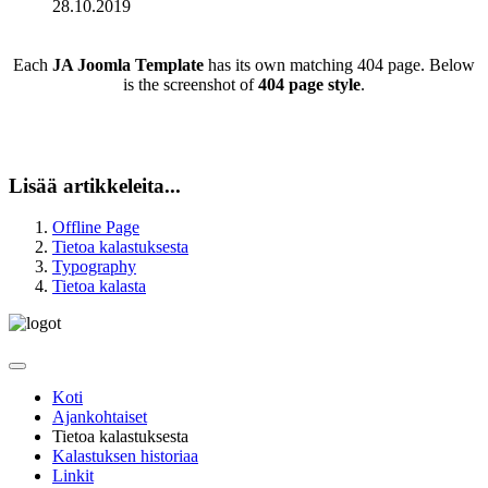
28.10.2019
Each
JA Joomla Template
has its own matching 404 page. Below
is the screenshot of
404 page style
.
Lisää artikkeleita...
Offline Page
Tietoa kalastuksesta
Typography
Tietoa kalasta
Koti
Ajankohtaiset
Tietoa kalastuksesta
Kalastuksen historiaa
Linkit