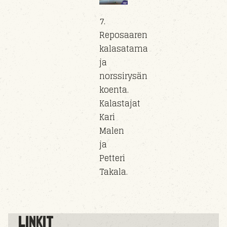
7.
Reposaaren
kalasatama
ja
norssirysän
koenta.
Kalastajat
Kari
Malen
ja
Petteri
Takala.
LINKIT