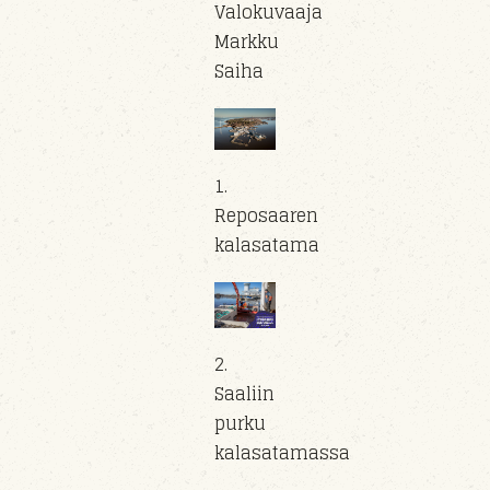
Valokuvaaja
Markku
Saiha
1.
Reposaaren
kalasatama
2.
Saaliin
purku
kalasatamassa