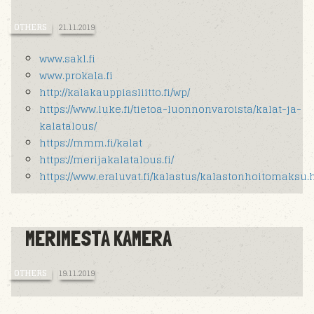
OTHERS
21.11.2019
www.sakl.fi
www.prokala.fi
http://kalakauppiasliitto.fi/wp/
https://www.luke.fi/tietoa-luonnonvaroista/kalat-ja-
kalatalous/
https://mmm.fi/kalat
https://merijakalatalous.fi/
https://www.eraluvat.fi/kalastus/kalastonhoitomaksu.
MERIMESTA KAMERA
OTHERS
19.11.2019