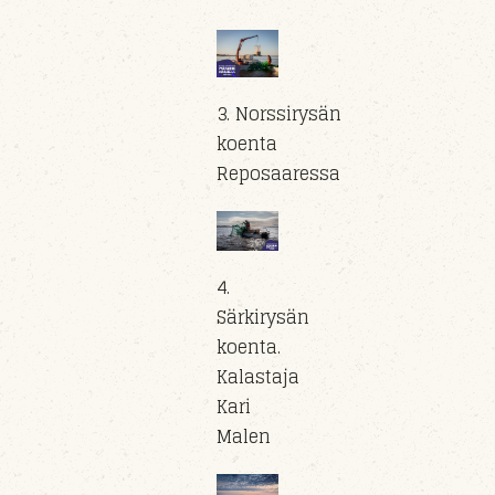
3. Norssirysän
koenta
Reposaaressa
4.
Särkirysän
koenta.
Kalastaja
Kari
Malen