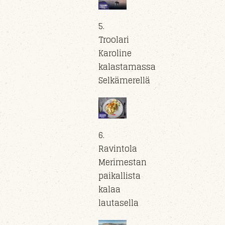
5.
Troolari
Karoline
kalastamassa
Selkämerellä
6.
Ravintola
Merimestan
paikallista
kalaa
lautasella