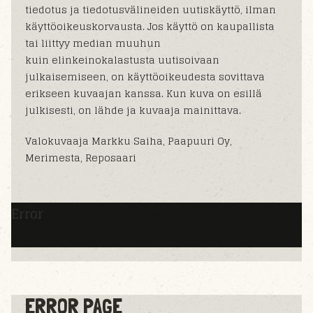
tiedotus ja tiedotusvälineiden uutiskäyttö, ilman
käyttöoikeuskorvausta. Jos käyttö on kaupallista
tai liittyy median muuhun
kuin elinkeinokalastusta uutisoivaan
julkaisemiseen, on käyttöoikeudesta sovittava
erikseen kuvaajan kanssa. Kun kuva on esillä
julkisesti, on lähde ja kuvaaja mainittava.
Valokuvaaja Markku Saiha, Paapuuri Oy,
Merimesta, Reposaari
Error
ERROR PAGE