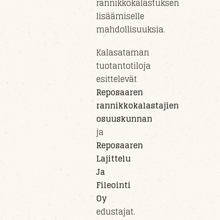
rannikkokalastuksen
lisäämiselle
mahdollisuuksia.
Kalasataman
tuotantotiloja
esittelevät
Reposaaren
rannikkokalastajien
osuuskunnan
ja
Reposaaren
Lajittelu
Ja
Fileointi
Oy
edustajat.