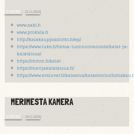
OTHERS
21.11.2019
www.sakl.fi
www.prokala.fi
http://kalakauppiasliitto.fi/wp/
https://www.luke.fi/tietoa-luonnonvaroista/kalat-ja-
kalatalous/
https://mmm.fi/kalat
https://merijakalatalous.fi/
https://www.eraluvat.fi/kalastus/kalastonhoitomaksu.
MERIMESTA KAMERA
OTHERS
19.11.2019