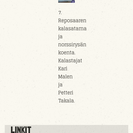
7.
Reposaaren
kalasatama
ja
norssirysän
koenta.
Kalastajat
Kari
Malen
ja
Petteri
Takala.
LINKIT