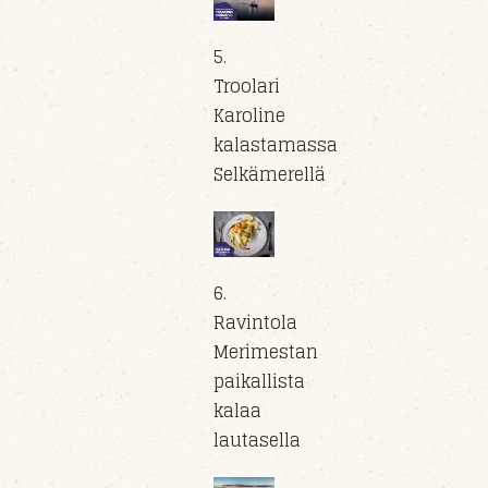
5.
Troolari
Karoline
kalastamassa
Selkämerellä
6.
Ravintola
Merimestan
paikallista
kalaa
lautasella