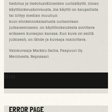
tiedotus ja tiedotusvälineiden uutiskäyttö, ilman
käyttöoikeuskorvausta. Jos käyttö on kaupallista
tai liittyy median muuhun
kuin elinkeinokalastusta uutisoivaan
julkaisemiseen, on käyttöoikeudesta sovittava
erikseen kuvaajan kanssa. Kun kuva on esillä
julkisesti, on lähde ja kuvaaja mainittava.
Valokuvaaja Markku Saiha, Paapuuri Oy,
Merimesta, Reposaari
Error
ERROR PAGE