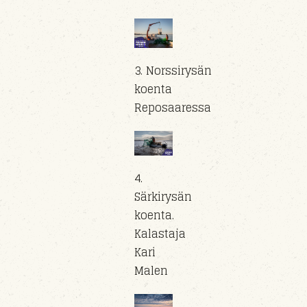
3. Norssirysän
koenta
Reposaaressa
4.
Särkirysän
koenta.
Kalastaja
Kari
Malen