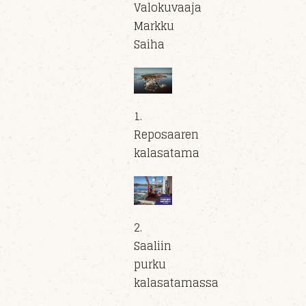
Valokuvaaja
Markku
Saiha
1.
Reposaaren
kalasatama
2.
Saaliin
purku
kalasatamassa