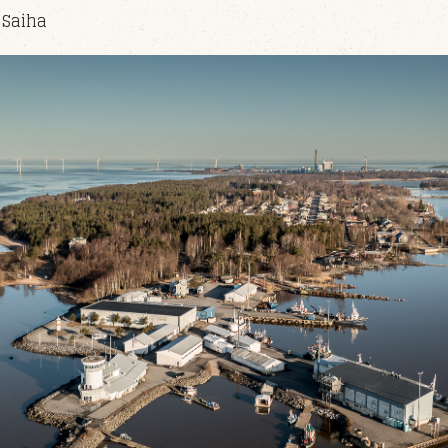
 Saiha