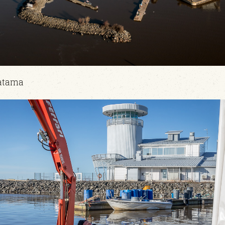
satama