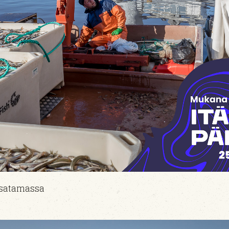
lasatamassa