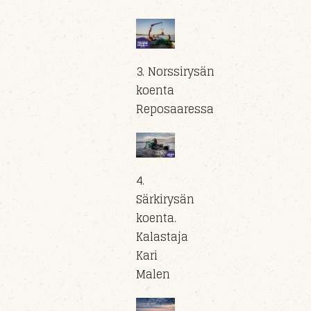
3. Norssirysän
koenta
Reposaaressa
4.
Särkirysän
koenta.
Kalastaja
Kari
Malen