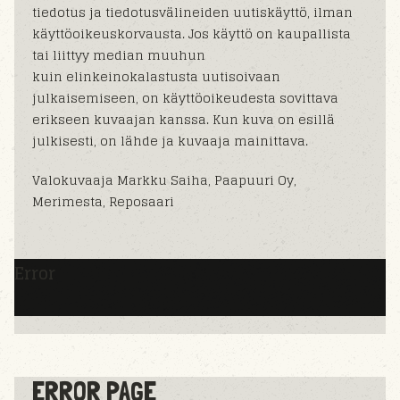
tiedotus ja tiedotusvälineiden uutiskäyttö, ilman
käyttöoikeuskorvausta. Jos käyttö on kaupallista
tai liittyy median muuhun
kuin elinkeinokalastusta uutisoivaan
julkaisemiseen, on käyttöoikeudesta sovittava
erikseen kuvaajan kanssa. Kun kuva on esillä
julkisesti, on lähde ja kuvaaja mainittava.
Valokuvaaja Markku Saiha, Paapuuri Oy,
Merimesta, Reposaari
Error
ERROR PAGE