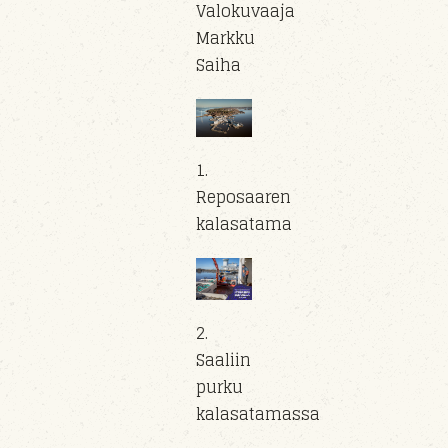
Valokuvaaja
Markku
Saiha
1.
Reposaaren
kalasatama
2.
Saaliin
purku
kalasatamassa