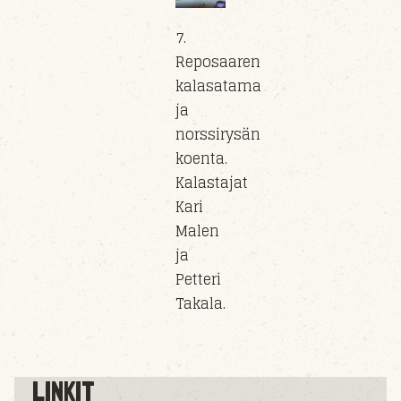
7.
Reposaaren
kalasatama
ja
norssirysän
koenta.
Kalastajat
Kari
Malen
ja
Petteri
Takala.
LINKIT