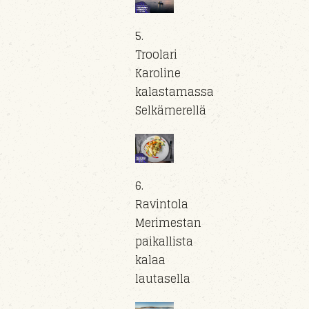
5.
Troolari
Karoline
kalastamassa
Selkämerellä
6.
Ravintola
Merimestan
paikallista
kalaa
lautasella