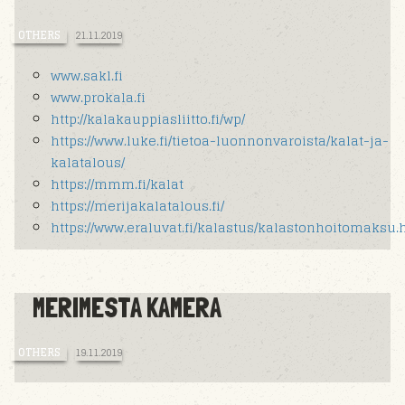
OTHERS
21.11.2019
www.sakl.fi
www.prokala.fi
http://kalakauppiasliitto.fi/wp/
https://www.luke.fi/tietoa-luonnonvaroista/kalat-ja-
kalatalous/
https://mmm.fi/kalat
https://merijakalatalous.fi/
https://www.eraluvat.fi/kalastus/kalastonhoitomaksu.
MERIMESTA KAMERA
OTHERS
19.11.2019