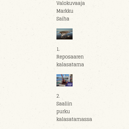
Valokuvaaja
Markku
Saiha
1.
Reposaaren
kalasatama
2.
Saaliin
purku
kalasatamassa