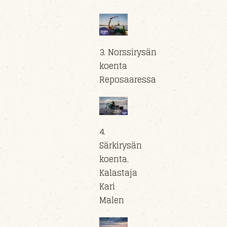
3. Norssirysän
koenta
Reposaaressa
4.
Särkirysän
koenta.
Kalastaja
Kari
Malen