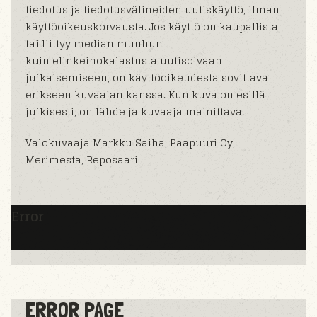
tiedotus ja tiedotusvälineiden uutiskäyttö, ilman
käyttöoikeuskorvausta. Jos käyttö on kaupallista
tai liittyy median muuhun
kuin elinkeinokalastusta uutisoivaan
julkaisemiseen, on käyttöoikeudesta sovittava
erikseen kuvaajan kanssa. Kun kuva on esillä
julkisesti, on lähde ja kuvaaja mainittava.
Valokuvaaja Markku Saiha, Paapuuri Oy,
Merimesta, Reposaari
Error
ERROR PAGE