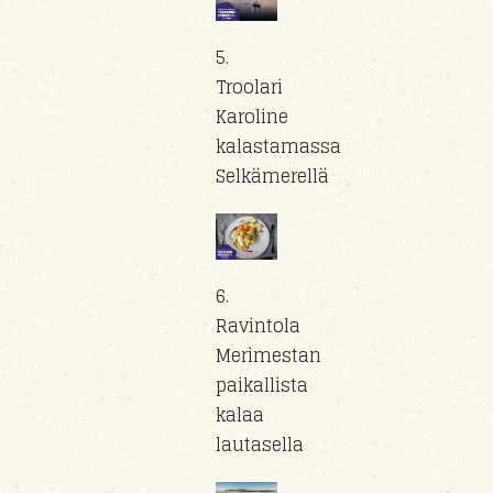
5.
Troolari
Karoline
kalastamassa
Selkämerellä
6.
Ravintola
Merimestan
paikallista
kalaa
lautasella