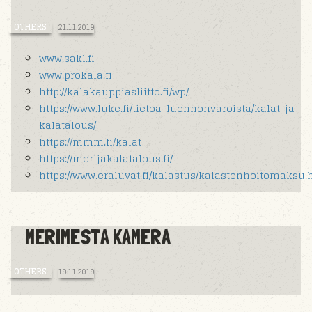
OTHERS
21.11.2019
www.sakl.fi
www.prokala.fi
http://kalakauppiasliitto.fi/wp/
https://www.luke.fi/tietoa-luonnonvaroista/kalat-ja-
kalatalous/
https://mmm.fi/kalat
https://merijakalatalous.fi/
https://www.eraluvat.fi/kalastus/kalastonhoitomaksu.
MERIMESTA KAMERA
OTHERS
19.11.2019