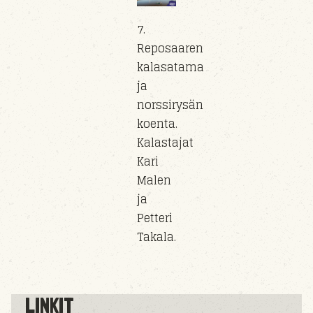
7.
Reposaaren
kalasatama
ja
norssirysän
koenta.
Kalastajat
Kari
Malen
ja
Petteri
Takala.
LINKIT