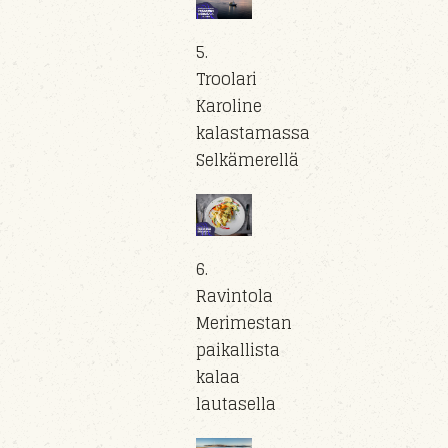
5.
Troolari
Karoline
kalastamassa
Selkämerellä
6.
Ravintola
Merimestan
paikallista
kalaa
lautasella