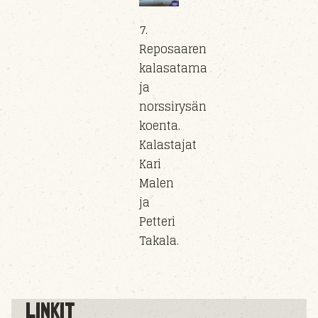
7.
Reposaaren
kalasatama
ja
norssirysän
koenta.
Kalastajat
Kari
Malen
ja
Petteri
Takala.
LINKIT