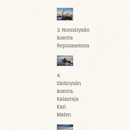
3. Norssirysän
koenta
Reposaaressa
4.
Särkirysän
koenta.
Kalastaja
Kari
Malen