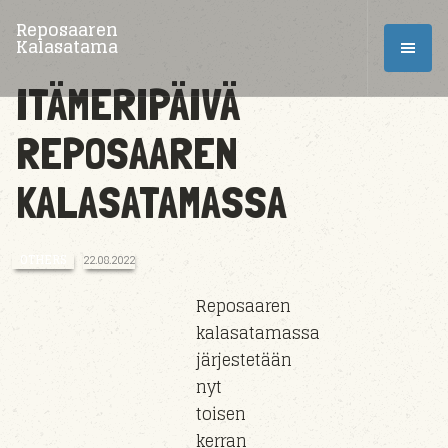
Reposaaren
Kalasatama
ITÄMERIPÄIVÄ
REPOSAAREN
KALASATAMASSA
OTHERS
22.08.2022
Reposaaren
kalasatamassa
järjestetään
nyt
toisen
kerran