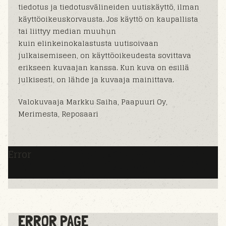
tiedotus ja tiedotusvälineiden uutiskäyttö, ilman
käyttöoikeuskorvausta. Jos käyttö on kaupallista
tai liittyy median muuhun
kuin elinkeinokalastusta uutisoivaan
julkaisemiseen, on käyttöoikeudesta sovittava
erikseen kuvaajan kanssa. Kun kuva on esillä
julkisesti, on lähde ja kuvaaja mainittava.
Valokuvaaja Markku Saiha, Paapuuri Oy,
Merimesta, Reposaari
Error
ERROR PAGE