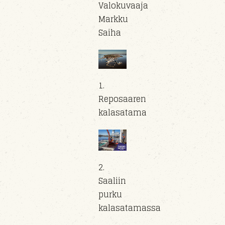
Valokuvaaja
Markku
Saiha
1.
Reposaaren
kalasatama
2.
Saaliin
purku
kalasatamassa