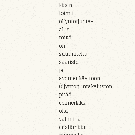
käsin
toimii
öljyntorjunta-
alus
mikä
on
suunniteltu
saaristo-
ja
avomerikäyttöön.
Öljyntorjuntakaluston
pitää
esimerkiksi
olla
valmiina
eristämään