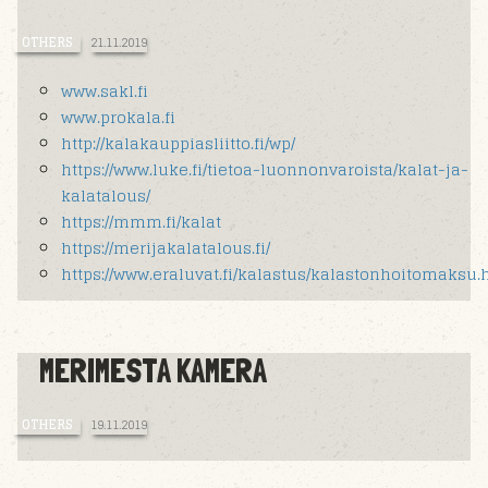
OTHERS
21.11.2019
www.sakl.fi
www.prokala.fi
http://kalakauppiasliitto.fi/wp/
https://www.luke.fi/tietoa-luonnonvaroista/kalat-ja-
kalatalous/
https://mmm.fi/kalat
https://merijakalatalous.fi/
https://www.eraluvat.fi/kalastus/kalastonhoitomaksu.
MERIMESTA KAMERA
OTHERS
19.11.2019