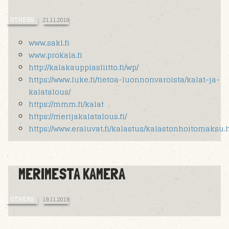
OTHERS
21.11.2019
www.sakl.fi
www.prokala.fi
http://kalakauppiasliitto.fi/wp/
https://www.luke.fi/tietoa-luonnonvaroista/kalat-ja-
kalatalous/
https://mmm.fi/kalat
https://merijakalatalous.fi/
https://www.eraluvat.fi/kalastus/kalastonhoitomaksu.
MERIMESTA KAMERA
OTHERS
19.11.2019