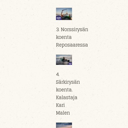
3. Norssirysän
koenta
Reposaaressa
4.
Särkirysän
koenta.
Kalastaja
Kari
Malen