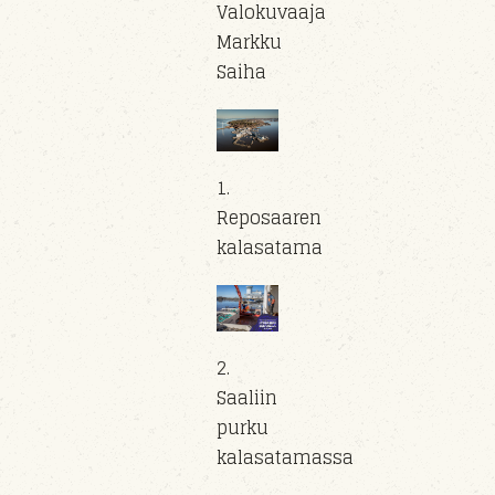
Valokuvaaja
Markku
Saiha
1.
Reposaaren
kalasatama
2.
Saaliin
purku
kalasatamassa