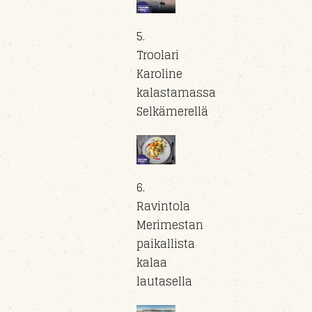
5.
Troolari
Karoline
kalastamassa
Selkämerellä
6.
Ravintola
Merimestan
paikallista
kalaa
lautasella