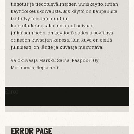
tiedotus ja tiedotusvälineiden uutiskäyttö, ilman
käyttöoikeuskorvausta. Jos käyttö on kaupallista
tai liittyy median muuhun
kuin elinkeinokalastusta uutisoivaan
julkaisemiseen, on käyttöoikeudesta sovittava
erikseen kuvaajan kanssa. Kun kuva on esillä
julkisesti, on lähde ja kuvaaja mainittava.
Valokuvaaja Markku Saiha, Paapuuri Oy,
Merimesta, Reposaari
Error
ERROR PAGE