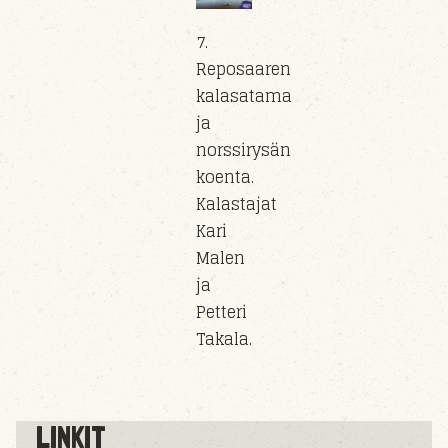
7.
Reposaaren
kalasatama
ja
norssirysän
koenta.
Kalastajat
Kari
Malen
ja
Petteri
Takala.
LINKIT