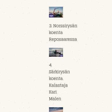
3. Norssirysän
koenta
Reposaaressa
4.
Särkirysän
koenta.
Kalastaja
Kari
Malen