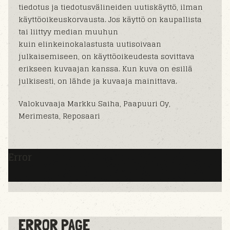
tiedotus ja tiedotusvälineiden uutiskäyttö, ilman
käyttöoikeuskorvausta. Jos käyttö on kaupallista
tai liittyy median muuhun
kuin elinkeinokalastusta uutisoivaan
julkaisemiseen, on käyttöoikeudesta sovittava
erikseen kuvaajan kanssa. Kun kuva on esillä
julkisesti, on lähde ja kuvaaja mainittava.
Valokuvaaja Markku Saiha, Paapuuri Oy,
Merimesta, Reposaari
Error
ERROR PAGE