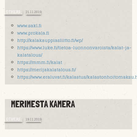
OTHERS
21.11.2019
www.sakl.fi
www.prokala.fi
http://kalakauppiasliitto.fi/wp/
https://www.luke.fi/tietoa-luonnonvaroista/kalat-ja-
kalatalous/
https://mmm.fi/kalat
https://merijakalatalous.fi/
https://www.eraluvat.fi/kalastus/kalastonhoitomaksu.
MERIMESTA KAMERA
OTHERS
19.11.2019