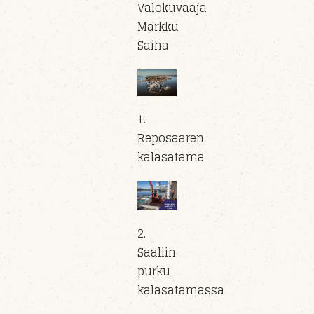
Valokuvaaja
Markku
Saiha
1.
Reposaaren
kalasatama
2.
Saaliin
purku
kalasatamassa