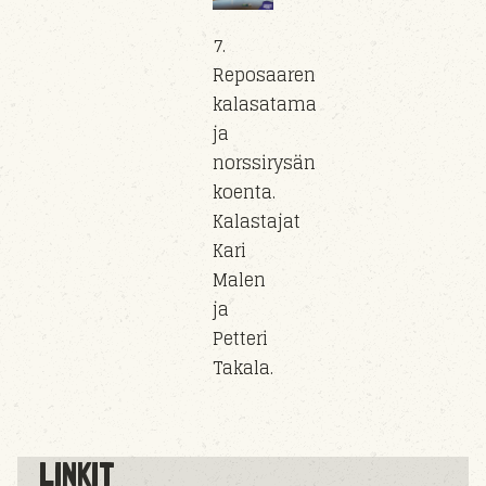
7.
Reposaaren
kalasatama
ja
norssirysän
koenta.
Kalastajat
Kari
Malen
ja
Petteri
Takala.
LINKIT