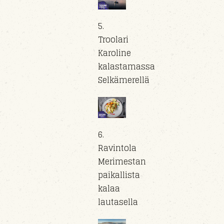
5.
Troolari
Karoline
kalastamassa
Selkämerellä
6.
Ravintola
Merimestan
paikallista
kalaa
lautasella