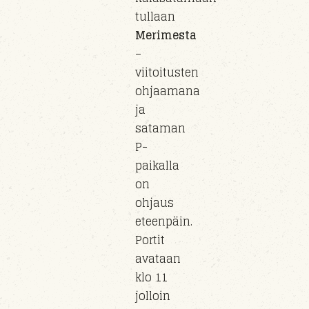
tullaan
Merimesta
–
viitoitusten
ohjaamana
ja
sataman
P-
paikalla
on
ohjaus
eteenpäin.
Portit
avataan
klo 11
jolloin