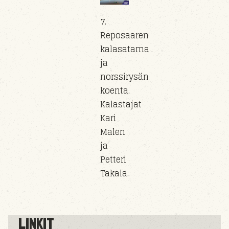
7.
Reposaaren
kalasatama
ja
norssirysän
koenta.
Kalastajat
Kari
Malen
ja
Petteri
Takala.
LINKIT