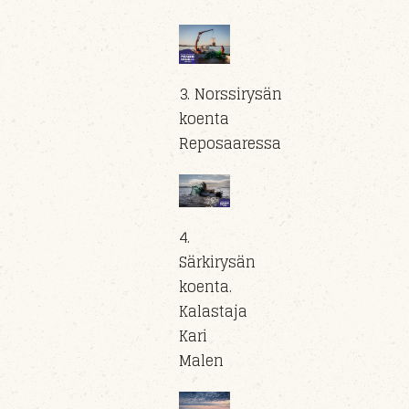
3. Norssirysän
koenta
Reposaaressa
4.
Särkirysän
koenta.
Kalastaja
Kari
Malen