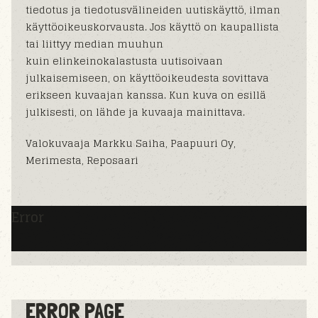
tiedotus ja tiedotusvälineiden uutiskäyttö, ilman
käyttöoikeuskorvausta. Jos käyttö on kaupallista
tai liittyy median muuhun
kuin elinkeinokalastusta uutisoivaan
julkaisemiseen, on käyttöoikeudesta sovittava
erikseen kuvaajan kanssa. Kun kuva on esillä
julkisesti, on lähde ja kuvaaja mainittava.
Valokuvaaja Markku Saiha, Paapuuri Oy,
Merimesta, Reposaari
Error
ERROR PAGE