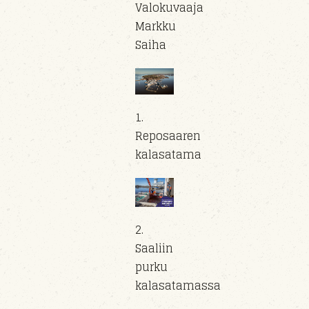
Valokuvaaja
Markku
Saiha
1.
Reposaaren
kalasatama
2.
Saaliin
purku
kalasatamassa