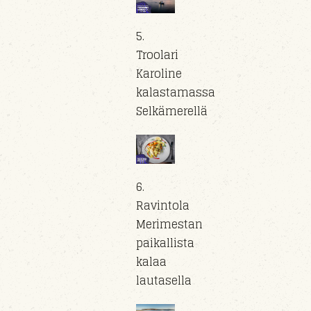
5.
Troolari
Karoline
kalastamassa
Selkämerellä
6.
Ravintola
Merimestan
paikallista
kalaa
lautasella