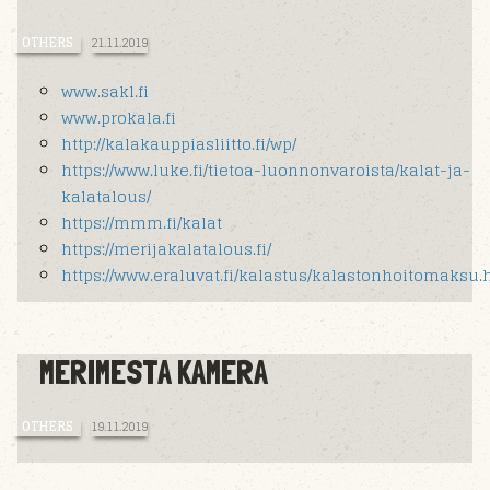
OTHERS
21.11.2019
www.sakl.fi
www.prokala.fi
http://kalakauppiasliitto.fi/wp/
https://www.luke.fi/tietoa-luonnonvaroista/kalat-ja-
kalatalous/
https://mmm.fi/kalat
https://merijakalatalous.fi/
https://www.eraluvat.fi/kalastus/kalastonhoitomaksu.
MERIMESTA KAMERA
OTHERS
19.11.2019