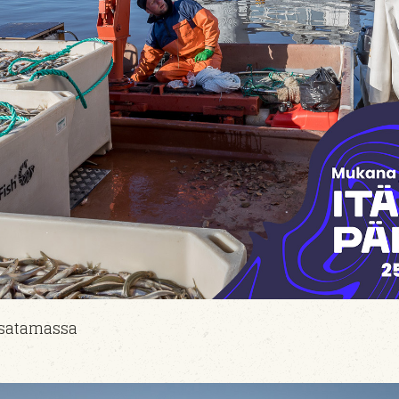
lasatamassa