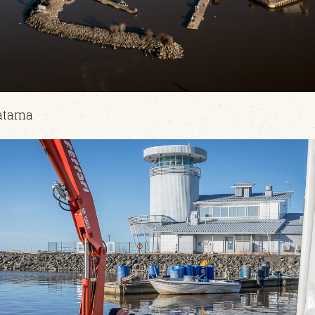
satama