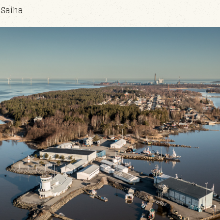
 Saiha