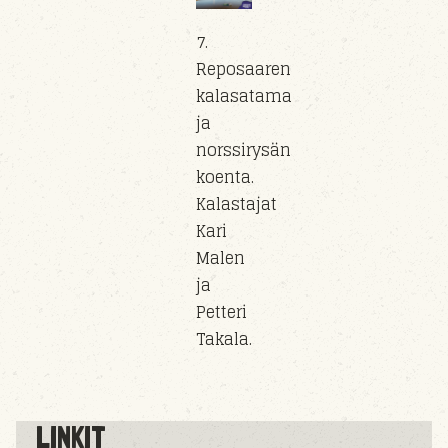
7.
Reposaaren
kalasatama
ja
norssirysän
koenta.
Kalastajat
Kari
Malen
ja
Petteri
Takala.
LINKIT