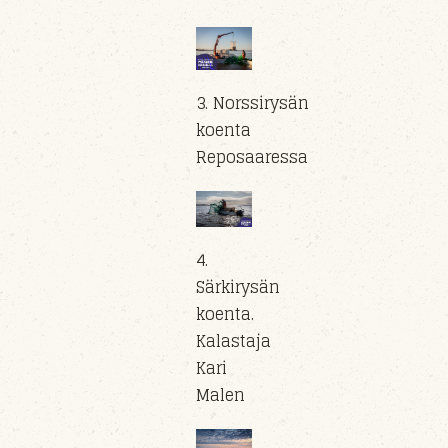
3. Norssirysän
koenta
Reposaaressa
4.
Särkirysän
koenta.
Kalastaja
Kari
Malen