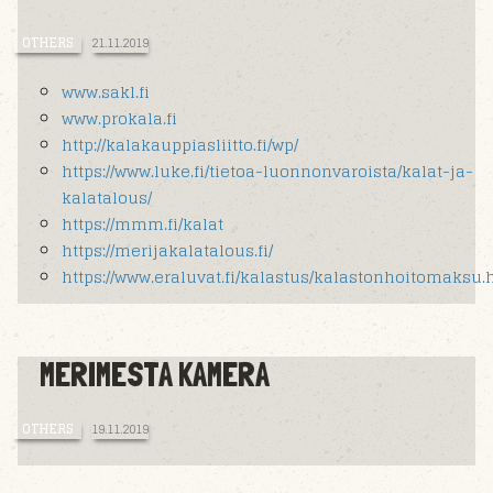
OTHERS
21.11.2019
www.sakl.fi
www.prokala.fi
http://kalakauppiasliitto.fi/wp/
https://www.luke.fi/tietoa-luonnonvaroista/kalat-ja-
kalatalous/
https://mmm.fi/kalat
https://merijakalatalous.fi/
https://www.eraluvat.fi/kalastus/kalastonhoitomaksu.
MERIMESTA KAMERA
OTHERS
19.11.2019