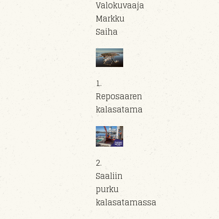
Valokuvaaja
Markku
Saiha
1.
Reposaaren
kalasatama
2.
Saaliin
purku
kalasatamassa