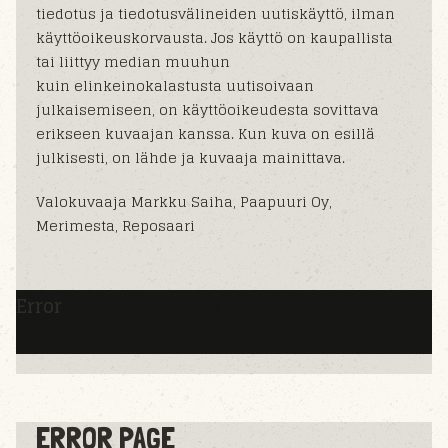
tiedotus ja tiedotusvälineiden uutiskäyttö, ilman
käyttöoikeuskorvausta. Jos käyttö on kaupallista
tai liittyy median muuhun
kuin elinkeinokalastusta uutisoivaan
julkaisemiseen, on käyttöoikeudesta sovittava
erikseen kuvaajan kanssa. Kun kuva on esillä
julkisesti, on lähde ja kuvaaja mainittava.
Valokuvaaja Markku Saiha, Paapuuri Oy,
Merimesta, Reposaari
Error
ERROR PAGE