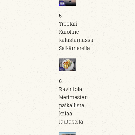
5.
Troolari
Karoline
kalastamassa
Selkämerellä
6.
Ravintola
Merimestan
paikallista
kalaa
lautasella