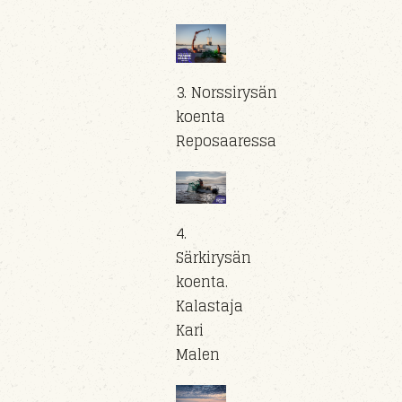
3. Norssirysän
koenta
Reposaaressa
4.
Särkirysän
koenta.
Kalastaja
Kari
Malen