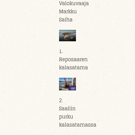
Valokuvaaja
Markku
Saiha
1.
Reposaaren
kalasatama
2.
Saaliin
purku
kalasatamassa