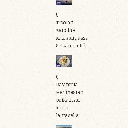
5.
Troolari
Karoline
kalastamassa
Selkämerellä
6.
Ravintola
Merimestan
paikallista
kalaa
lautasella