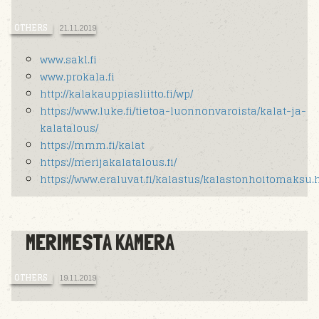
OTHERS
21.11.2019
www.sakl.fi
www.prokala.fi
http://kalakauppiasliitto.fi/wp/
https://www.luke.fi/tietoa-luonnonvaroista/kalat-ja-
kalatalous/
https://mmm.fi/kalat
https://merijakalatalous.fi/
https://www.eraluvat.fi/kalastus/kalastonhoitomaksu.
MERIMESTA KAMERA
OTHERS
19.11.2019