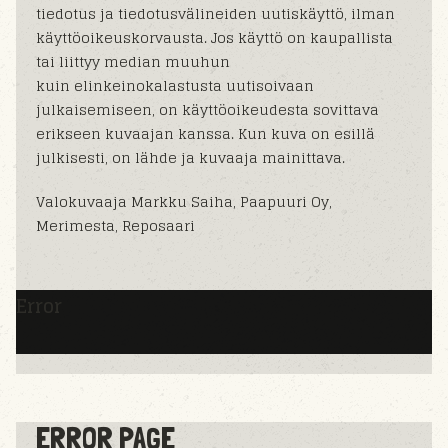
tiedotus ja tiedotusvälineiden uutiskäyttö, ilman
käyttöoikeuskorvausta. Jos käyttö on kaupallista
tai liittyy median muuhun
kuin elinkeinokalastusta uutisoivaan
julkaisemiseen, on käyttöoikeudesta sovittava
erikseen kuvaajan kanssa. Kun kuva on esillä
julkisesti, on lähde ja kuvaaja mainittava.
Valokuvaaja Markku Saiha, Paapuuri Oy,
Merimesta, Reposaari
Error
ERROR PAGE