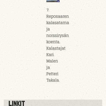
7.
Reposaaren
kalasatama
ja
norssirysän
koenta.
Kalastajat
Kari
Malen
ja
Petteri
Takala.
LINKIT