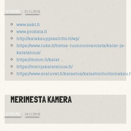
OTHERS
21.11.2019
www.sakl.fi
www.prokala.fi
http://kalakauppiasliitto.fi/wp/
https://www.luke.fi/tietoa-luonnonvaroista/kalat-ja-
kalatalous/
https://mmm.fi/kalat
https://merijakalatalous.fi/
https://www.eraluvat.fi/kalastus/kalastonhoitomaksu.
MERIMESTA KAMERA
OTHERS
19.11.2019