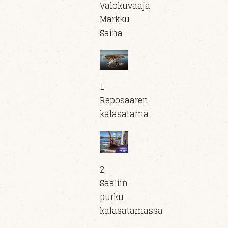
Valokuvaaja
Markku
Saiha
1.
Reposaaren
kalasatama
2.
Saaliin
purku
kalasatamassa