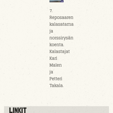
7.
Reposaaren
kalasatama
ja
norssirysän
koenta.
Kalastajat
Kari
Malen
ja
Petteri
Takala.
LINKIT