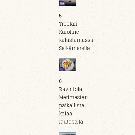
5.
Troolari
Karoline
kalastamassa
Selkämerellä
6.
Ravintola
Merimestan
paikallista
kalaa
lautasella