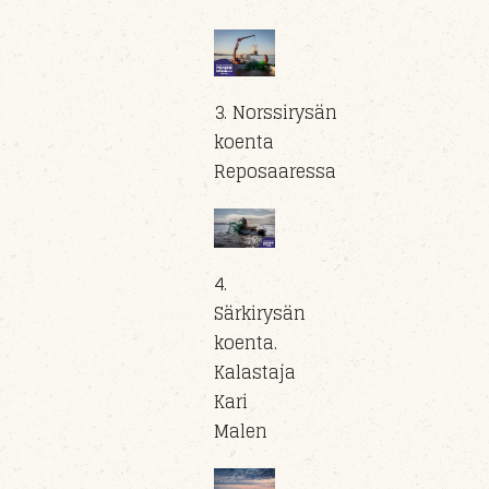
3. Norssirysän
koenta
Reposaaressa
4.
Särkirysän
koenta.
Kalastaja
Kari
Malen