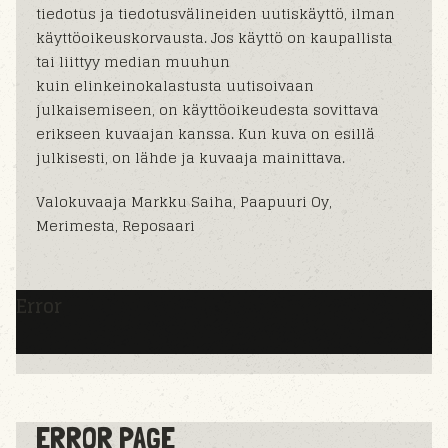
tiedotus ja tiedotusvälineiden uutiskäyttö, ilman
käyttöoikeuskorvausta. Jos käyttö on kaupallista
tai liittyy median muuhun
kuin elinkeinokalastusta uutisoivaan
julkaisemiseen, on käyttöoikeudesta sovittava
erikseen kuvaajan kanssa. Kun kuva on esillä
julkisesti, on lähde ja kuvaaja mainittava.
Valokuvaaja Markku Saiha, Paapuuri Oy,
Merimesta, Reposaari
Error
ERROR PAGE