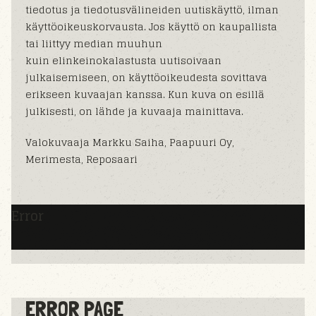
tiedotus ja tiedotusvälineiden uutiskäyttö, ilman
käyttöoikeuskorvausta. Jos käyttö on kaupallista
tai liittyy median muuhun
kuin elinkeinokalastusta uutisoivaan
julkaisemiseen, on käyttöoikeudesta sovittava
erikseen kuvaajan kanssa. Kun kuva on esillä
julkisesti, on lähde ja kuvaaja mainittava.
Valokuvaaja Markku Saiha, Paapuuri Oy,
Merimesta, Reposaari
Error
ERROR PAGE