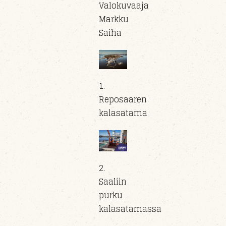
Valokuvaaja
Markku
Saiha
1.
Reposaaren
kalasatama
2.
Saaliin
purku
kalasatamassa