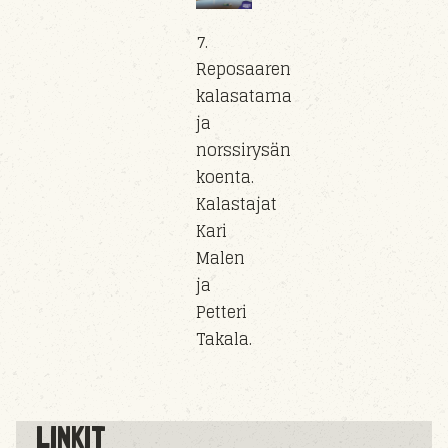
7.
Reposaaren
kalasatama
ja
norssirysän
koenta.
Kalastajat
Kari
Malen
ja
Petteri
Takala.
LINKIT