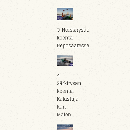
3. Norssirysän
koenta
Reposaaressa
4.
Särkirysän
koenta.
Kalastaja
Kari
Malen