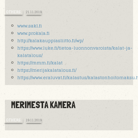
OTHERS
21.11.2019
www.sakl.fi
www.prokala.fi
http://kalakauppiasliitto.fi/wp/
https://www.luke.fi/tietoa-luonnonvaroista/kalat-ja-
kalatalous/
https://mmm.fi/kalat
https://merijakalatalous.fi/
https://www.eraluvat.fi/kalastus/kalastonhoitomaksu.
MERIMESTA KAMERA
OTHERS
19.11.2019