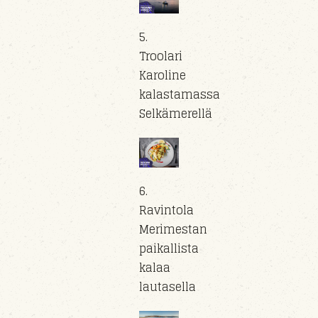
5.
Troolari
Karoline
kalastamassa
Selkämerellä
6.
Ravintola
Merimestan
paikallista
kalaa
lautasella