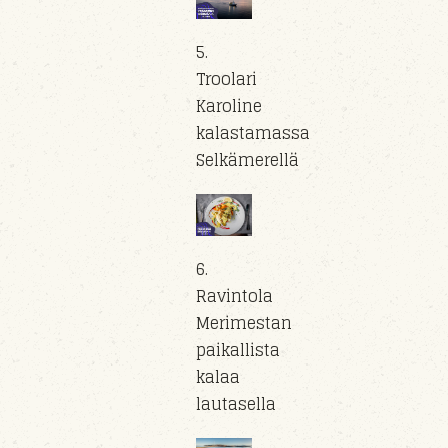
5.
Troolari
Karoline
kalastamassa
Selkämerellä
6.
Ravintola
Merimestan
paikallista
kalaa
lautasella