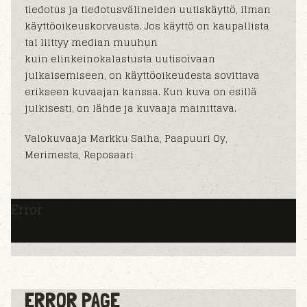
tiedotus ja tiedotusvälineiden uutiskäyttö, ilman
käyttöoikeuskorvausta. Jos käyttö on kaupallista
tai liittyy median muuhun
kuin elinkeinokalastusta uutisoivaan
julkaisemiseen, on käyttöoikeudesta sovittava
erikseen kuvaajan kanssa. Kun kuva on esillä
julkisesti, on lähde ja kuvaaja mainittava.
Valokuvaaja Markku Saiha, Paapuuri Oy,
Merimesta, Reposaari
Error
ERROR PAGE