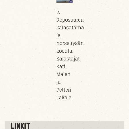
7.
Reposaaren
kalasatama
ja
norssirysän
koenta.
Kalastajat
Kari
Malen
ja
Petteri
Takala.
LINKIT