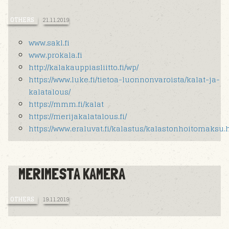
OTHERS
21.11.2019
www.sakl.fi
www.prokala.fi
http://kalakauppiasliitto.fi/wp/
https://www.luke.fi/tietoa-luonnonvaroista/kalat-ja-
kalatalous/
https://mmm.fi/kalat
https://merijakalatalous.fi/
https://www.eraluvat.fi/kalastus/kalastonhoitomaksu.
MERIMESTA KAMERA
OTHERS
19.11.2019