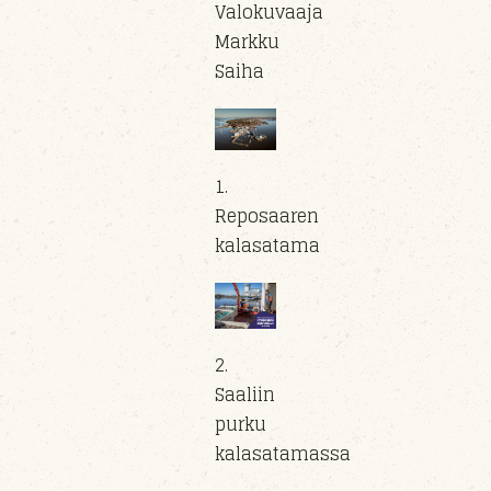
Valokuvaaja
Markku
Saiha
1.
Reposaaren
kalasatama
2.
Saaliin
purku
kalasatamassa