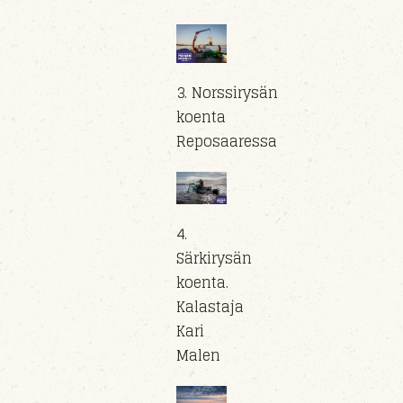
3. Norssirysän
koenta
Reposaaressa
4.
Särkirysän
koenta.
Kalastaja
Kari
Malen